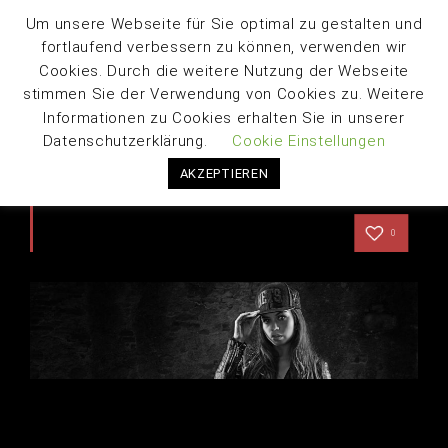
Um unsere Webseite für Sie optimal zu gestalten und
fortlaufend verbessern zu können, verwenden wir
Cookies. Durch die weitere Nutzung der Webseite
stimmen Sie der Verwendung von Cookies zu. Weitere
Informationen zu Cookies erhalten Sie in unserer
Datenschutzerklärung.
Cookie Einstellungen
AKZEPTIEREN
DATENSCHUTZ
0