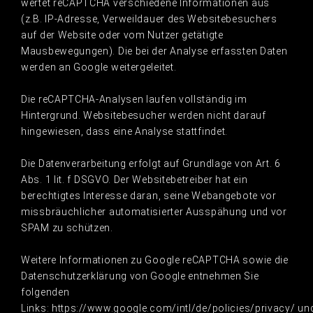
wertet reCAPTCHA verschiedene Informationen aus
(z.B. IP-Adresse, Verweildauer des Websitebesuchers
auf der Website oder vom Nutzer getätigte
Mausbewegungen). Die bei der Analyse erfassten Daten
werden an Google weitergeleitet.
Die reCAPTCHA-Analysen laufen vollständig im
Hintergrund. Websitebesucher werden nicht darauf
hingewiesen, dass eine Analyse stattfindet.
Die Datenverarbeitung erfolgt auf Grundlage von Art. 6
Abs. 1 lit. f DSGVO. Der Websitebetreiber hat ein
berechtigtes Interesse daran, seine Webangebote vor
missbräuchlicher automatisierter Ausspähung und vor
SPAM zu schützen.
Weitere Informationen zu Google reCAPTCHA sowie die
Datenschutzerklärung von Google entnehmen Sie
folgenden
Links: https://www.google.com/intl/de/policies/privacy/ u